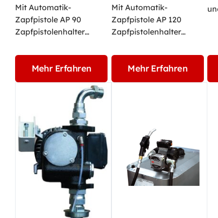
Mit Automatik-
Mit Automatik-
un
Zapfpistole AP 90
Zapfpistole AP 120
Zapfpistolenhalter…
Zapfpistolenhalter…
Mehr Erfahren
Mehr Erfahren