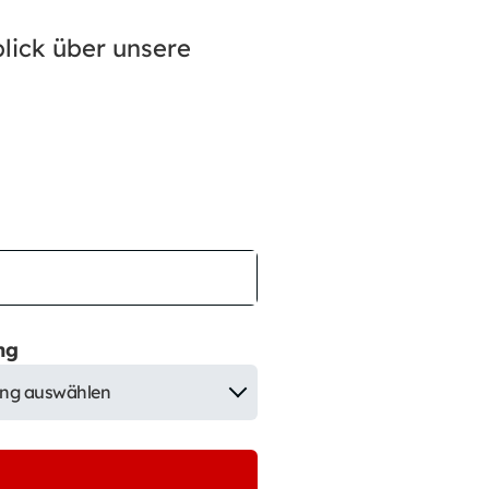
blick über unsere
ng
ng auswählen