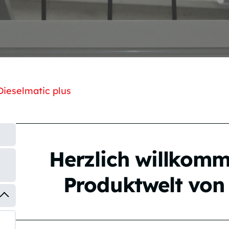
Dieselmatic plus
Herzlich willkomm
Produktwelt vo