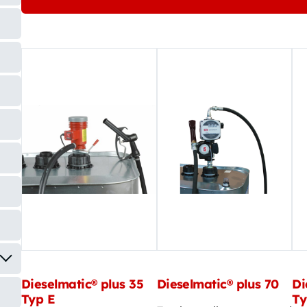
Dieselmatic® plus 35
Dieselmatic® plus 70
Di
Typ E
Ty