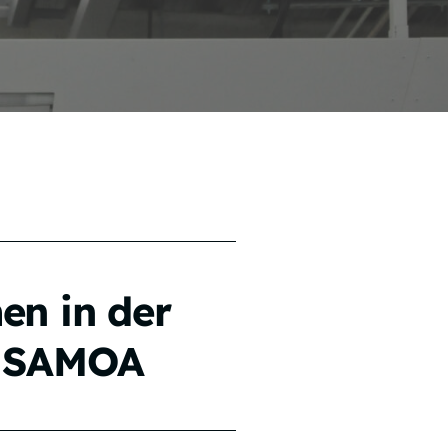
en in der
n SAMOA