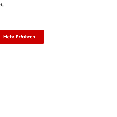
d…
Mehr Erfahren