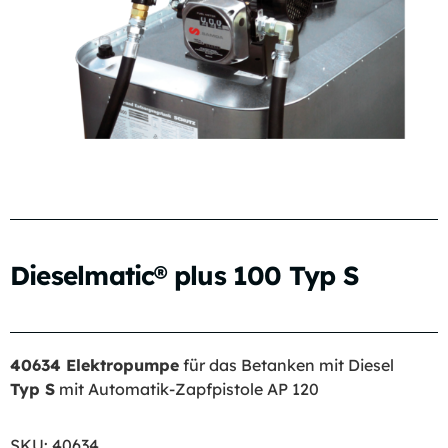
Dieselmatic® plus 100 Typ S
40634 Elektropumpe
für das Betanken mit Diesel
Typ S
mit Automatik-Zapfpistole AP 120
SKU:
40634