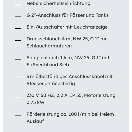
Hebersicherheitseinrichtung
G 2″-Anschluss für Fässer und Tanks
Ein-/Ausschalter mit Leuchtanzeige
Druckschlauch 4 m, NW 25, G 1“ mit
Schlaucharmaturen
Saugschlauch 1,6 m, NW 25, G 1“ mit
Fußventil und Sieb
3 m ölbeständiges Anschlusskabel mit
Stecker,betriebsfertig
230 V, 50 HZ, 2,2 A, IP 55, Motorleistung
0,75 kW
Förderleistung ca. 100 l/min bei freiem
Auslauf