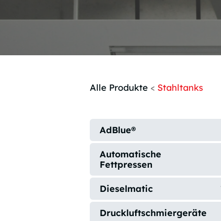
Alle Produkte
<
Stahltanks
AdBlue®
Automatische
Fettpressen
Dieselmatic
Druckluftschmiergeräte