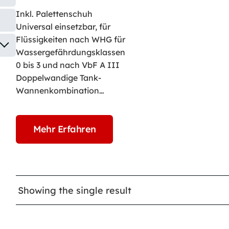
Inkl. Palettenschuh
Universal einsetzbar, für
Flüssigkeiten nach WHG für
Wassergefährdungsklassen
0 bis 3 und nach VbF A III
Doppelwandige Tank-
Wannenkombination…
Mehr Erfahren
Showing the single result