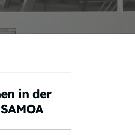
en in der
n SAMOA