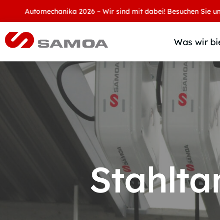
Automechanika 2026 – Wir sind mit dabei! Besuchen Sie uns an 
Was wir bi
Stahlta