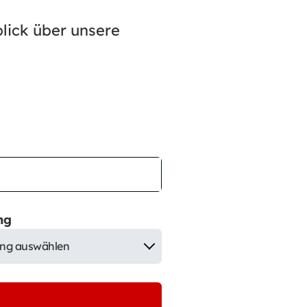
blick über unsere
ng
ng auswählen