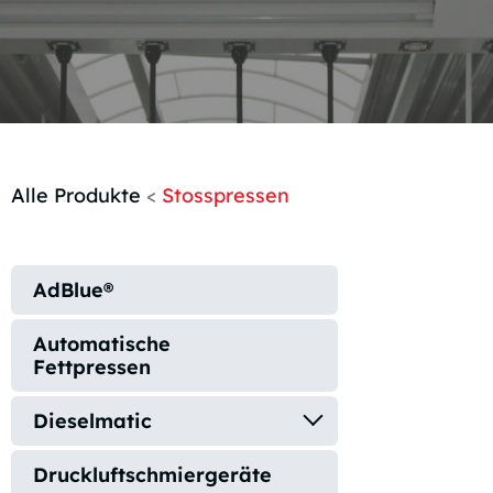
Alle Produkte
<
Stosspressen
AdBlue®
Automatische
Fettpressen
Dieselmatic
Druckluftschmiergeräte