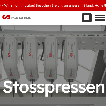
Was wir bieten
Wir sind mit dabei! Besuchen Sie uns an unserem Stand: Halle 8, D
Aktuelles
Unternehmen
Kontakt
Handelspartner werden
Stosspressen