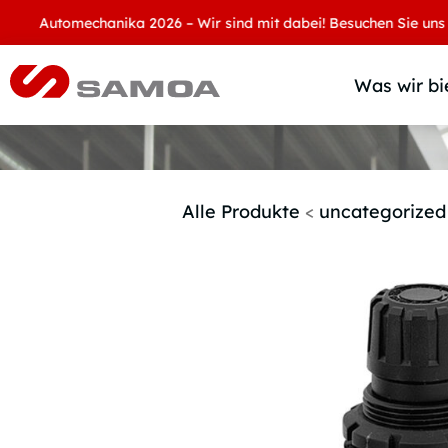
Automechanika 2026 – Wir sind mit dabei! Besuchen Sie uns an u
Was wir bi
Alle Produkte
<
uncategorized