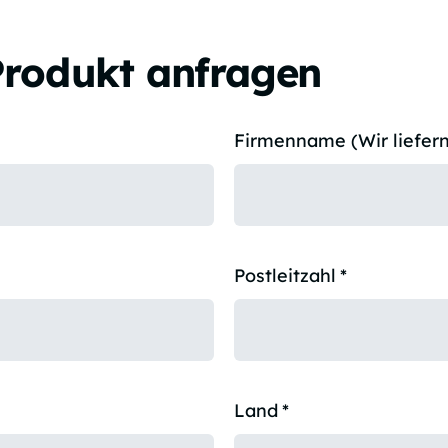
Produkt anfragen
Firmenname (Wir liefern
Postleitzahl
*
Land
*