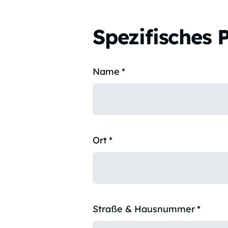
Spezifisches 
Name
*
Ort
*
Straße & Hausnummer
*