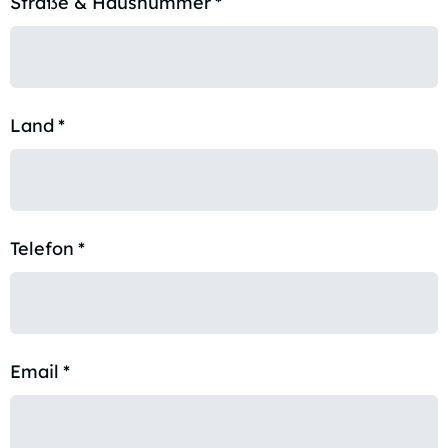
Straße & Hausnummer
*
Land
*
Telefon
*
Email
*