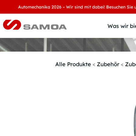
Automechanika 2026 – Wir sind mit dabei! Besuchen Sie uns an 
Was wir bi
Alle Produkte
<
Zubehör
<
Zub