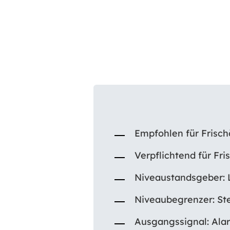
Empfohlen für Frischö
Verpflichtend für Fri
Niveaustandsgeber: 
Niveaubegrenzer: Ste
Ausgangssignal: Ala