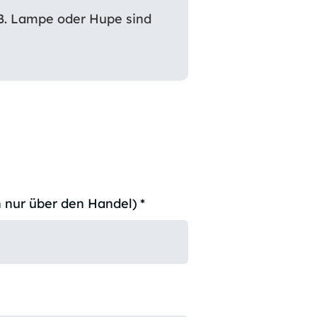
.B. Lampe oder Hupe sind
 nur über den Handel)
*