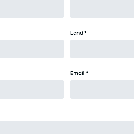
Land
*
Email
*