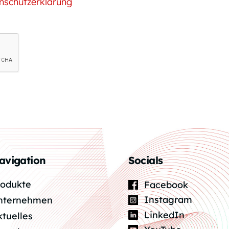
nschutzerklärung
avigation
Socials
rodukte
Facebook
Instagram
nternehmen
LinkedIn
ktuelles