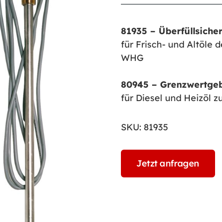
81935 – Überfüllsiche
für Frisch- und Altöle 
WHG
80945 – Grenzwertge
für Diesel und Heizöl 
SKU:
81935
Jetzt anfragen