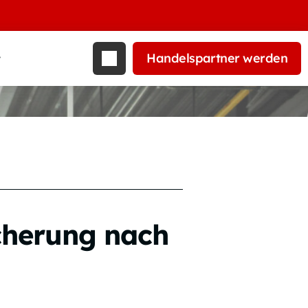
Handelspartner werden
t
cherung nach