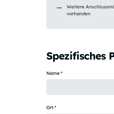
Weitere Anschlussmög
vorhanden
Spezifisches 
Name
*
Ort
*