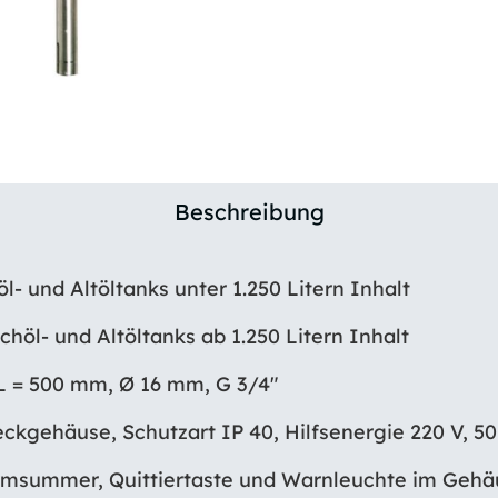
Beschreibung
l- und Altöltanks unter 1.250 Litern Inhalt
schöl- und Altöltanks ab 1.250 Litern Inhalt
L = 500 mm, Ø 16 mm, G 3/4″
ckgehäuse, Schutzart IP 40, Hilfsenergie 220 V, 50
rmsummer, Quittiertaste und Warnleuchte im Gehäu