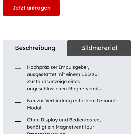
Jetzt anfragen
Beschreibung
Bildmaterial
Hochpräziser Impulsgeber,
ausgestattet mit einem LED zur
Zustandsanzeige eines
angeschlossenen Magnetventils
Nur zur Verbindung mit einem U•count-
Modul
Ohne Display und Bedientasten,
benötigt ein Magnetventil zur
Prozessteuerung