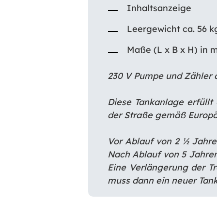
Inhaltsanzeige
Leergewicht ca. 56 k
Maße (L x B x H) in m
230 V Pumpe und Zähler a
Diese Tankanlage erfüllt
der Straße gemäß Europä
Vor Ablauf von 2 ½ Jahre
Nach Ablauf von 5 Jahre
Eine Verlängerung
der T
muss dann ein neuer Tank