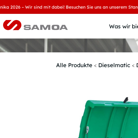
026 – Wir sind mit dabei! Besuchen Sie uns an unserem Stand: Hall
Was wir bi
Alle Produkte
<
Dieselmatic
<