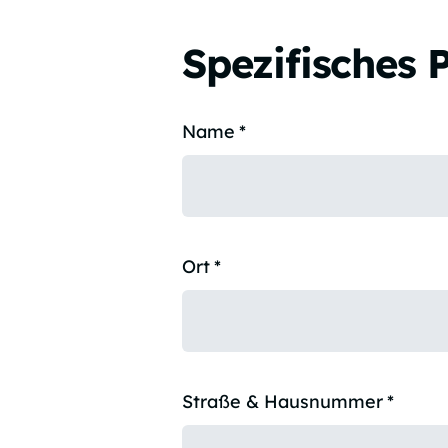
Spezifisches 
Name
*
Ort
*
Straße & Hausnummer
*