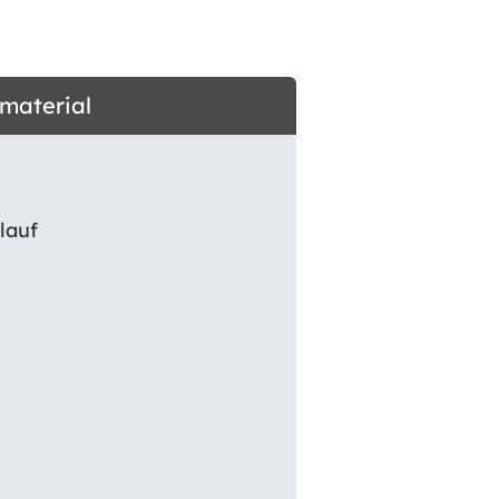
dmaterial
lauf