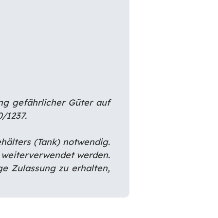
ung
gefährlicher Güter auf
0/1237.
hälters (Tank) notwendig.
k weiterverwendet werden.
ge Zulassung zu erhalten,