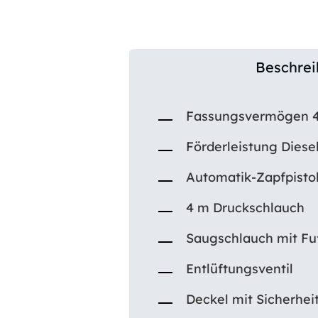
Beschre
Fassungsvermögen 4
Förderleistung Diesel
Automatik-Zapfpisto
4 m Druckschlauch
Saugschlauch mit Fu
Entlüftungsventil
Deckel mit Sicherhei