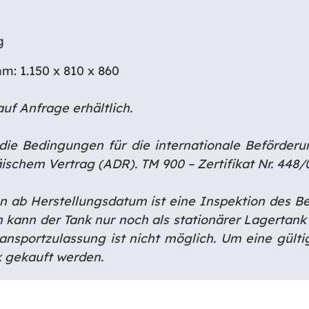
g
m: 1.150 x 810 x 860
uf Anfrage erhältlich.
 die Bedingungen für die internationale Beförder
ischem Vertrag (ADR).
TM 900 – Zertifikat Nr. 448/
n ab Herstellungsdatum ist eine Inspektion des
Be
n kann der Tank nur
noch als stationärer Lagertan
ransportzulassung ist nicht möglich. Um eine gülti
 gekauft werden.