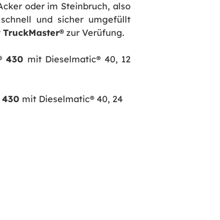
cker oder im Steinbruch, also
 schnell und sicher umgefüllt
r
TruckMaster®
zur Verüfung.
r® 430
mit Dieselmatic® 40, 12
® 430
mit Dieselmatic® 40, 24