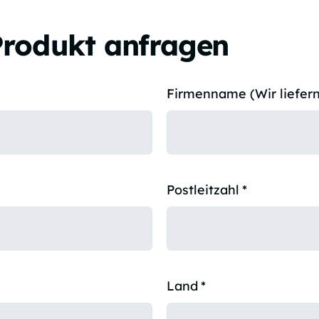
Produkt anfragen
Firmenname (Wir liefern
Postleitzahl
*
Land
*