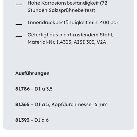
Hohe Korrosionsbeständigkeit (72
Stunden Salzsprühnebeltest)
Innendruckbeständigkeit min. 400 bar
Gefertigt aus nicht-rostendem Stahl,
Material-Nr. 1.4305, AISI 303, V2A
Ausführungen
81786
– D1 a 3,5
81365
– D1 a 5, Kopfdurchmesser 6 mm
81393
– D1 a 6