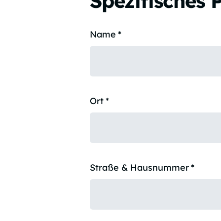
Spezifisches 
Name
*
Ort
*
Straße & Hausnummer
*