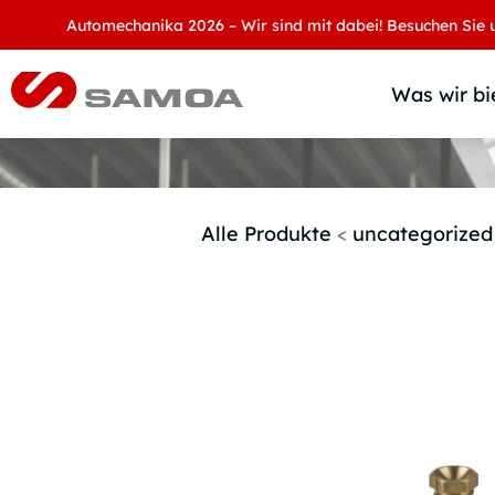
Automechanika 2026 – Wir sind mit dabei! Besuchen Sie uns an 
Was wir bi
Alle Produkte
<
uncategorized