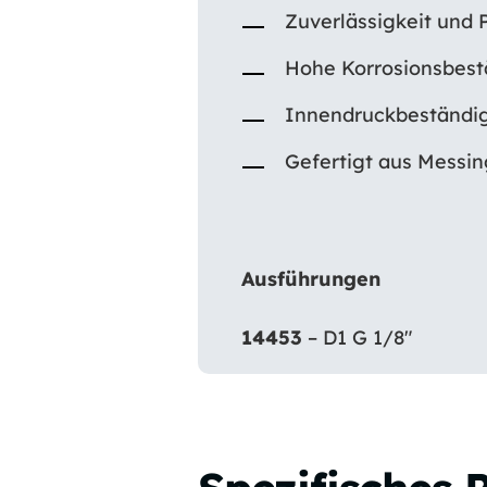
Zuverlässigkeit und P
Hohe Korrosionsbestä
Innendruckbeständig
Gefertigt aus Messin
Ausführungen
14453
– D1 G 1/8″