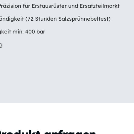
räzision für Erstausrüster und Ersatzteilmarkt
ndigkeit (72 Stunden Salzsprühnebeltest)
keit min. 400 bar
g