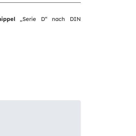
nippel
„Serie D“ nach DIN