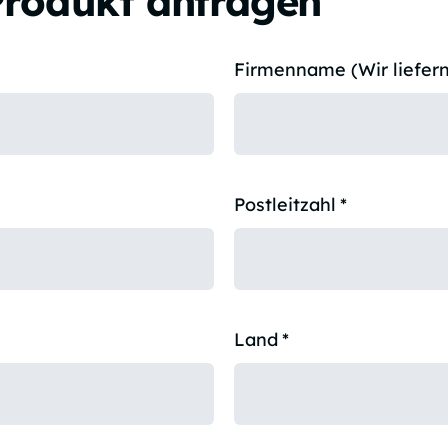
Produkt anfragen
Firmenname (Wir liefern
Postleitzahl
*
Land
*