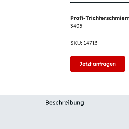
Profi-Trichterschmier
3405
SKU:
14713
Jetzt anfragen
Beschreibung