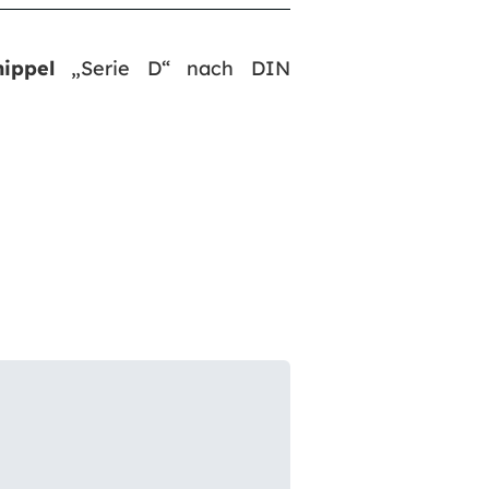
nippel
„Serie D“ nach DIN