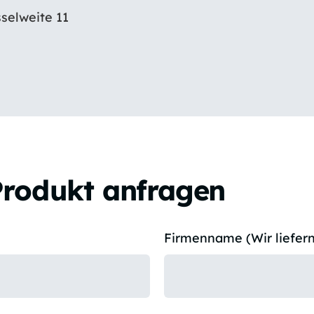
sselweite 11
Produkt anfragen
Firmenname (Wir liefern