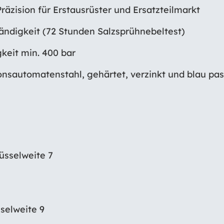
räzision für Erstausrüster und Ersatzteilmarkt
ndigkeit (72 Stunden Salzsprühnebeltest)
keit min. 400 bar
onsautomatenstahl, gehärtet, verzinkt und blau pas
lüsselweite 7
sselweite 9