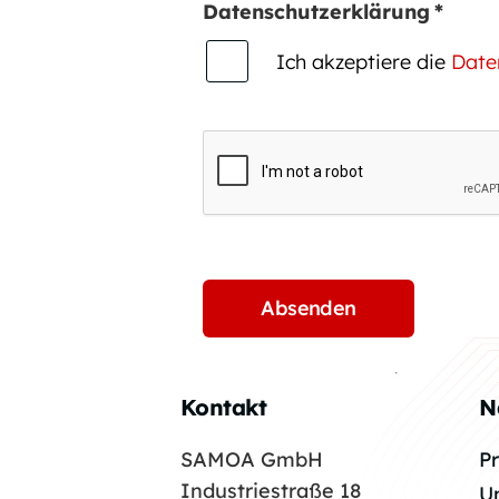
Datenschutzerklärung
*
Ich akzeptiere die
Date
Kontakt
N
SAMOA GmbH
P
Industriestraße 18
U