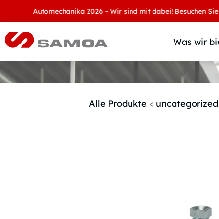
Automechanika 2026 – Wir sind mit dabei! Besuchen Sie uns an
Was wir bi
Alle Produkte
<
uncategorized