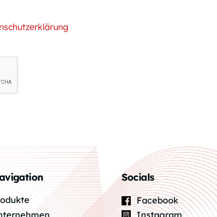
nschutzerklärung
avigation
Socials
rodukte
Facebook
Instagram
nternehmen