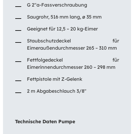
G 2″a-Fassverschraubung
Saugrohr, 516 mm lang, ø 35 mm
Geeignet für 12,5 – 20 kg-Eimer
Staubschutzdeckel für
Eimeraußendurchmesser 265 – 310 mm
Fettfolgedeckel für
Eimerinnendurchmesser 260 – 298 mm
Fettpistole mit Z-Gelenk
2 m Abgabeschlauch 3/8″
Technische Daten Pumpe