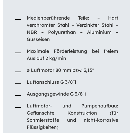
Medienberührende Teile: – Hart
verchromter Stahl – Verzinkter Stahl –
NBR – Polyurethan – Aluminium –
Gusseisen
Maximale Förderleistung bei freiem
Auslauf 2 kg/min
ø Luftmotor 80 mm bzw. 3,15″
Luftanschluss G 3/8″i
Ausgangsgewinde G 3/8″i
Luftmotor- und Pumpenaufbau:
Geflanschte Konstruktion (für
Schmierstoffe und nicht-korrosive
Flüssigkeiten)