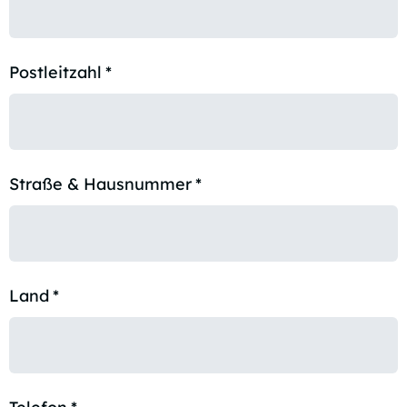
Postleitzahl
*
Straße & Hausnummer
*
Land
*