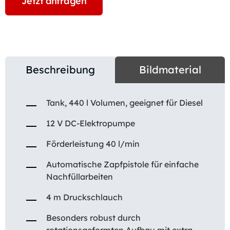
Jetzt anfragen
Beschreibung
Bildmaterial
Tank, 440 l Volumen, geeignet für Diesel
12 V DC-Elektropumpe
Förderleistung 40 l/min
Automatische Zapfpistole für einfache
Nachfüllarbeiten
4 m Druckschlauch
Besonders robust durch
rotationsgeformten Aufbau mit extra