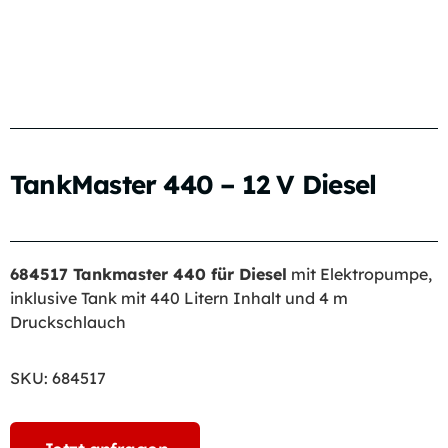
TankMaster 440 – 12 V Diesel
684517 Tankmaster 440 für Diesel
mit Elektropumpe,
inklusive Tank mit 440 Litern Inhalt und 4 m
Druckschlauch
SKU:
684517