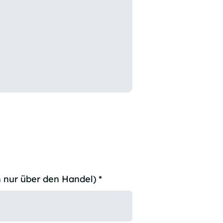
 nur über den Handel)
*