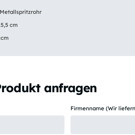
 Metallspritzrohr
15,5 cm
 ccm
Produkt anfragen
Firmenname (Wir liefern