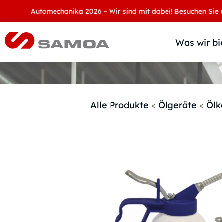
Automechanika 2026 – Wir sind mit dabei! Besuchen Sie uns an 
Was wir bi
Alle Produkte
<
Ölgeräte
<
Ölk