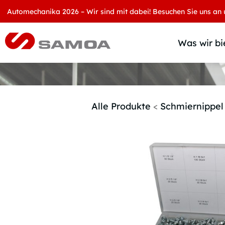
tomechanika 2026 – Wir sind mit dabei! Besuchen Sie uns an unsere
Was wir bi
Alle Produkte
<
Schmiernippel