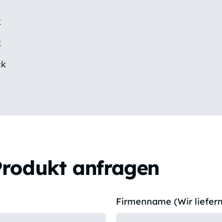
k
k
ck
Produkt anfragen
Firmenname (Wir liefern