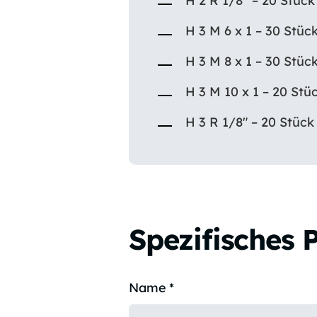
H 2 R 1/8” – 20 Stück
H 3 M 6 x 1 – 30 Stüc
H 3 M 8 x 1 – 30 Stüc
H 3 M 10 x 1 – 20 Stü
H 3 R 1/8″ – 20 Stück
Spezifisches 
Name
*