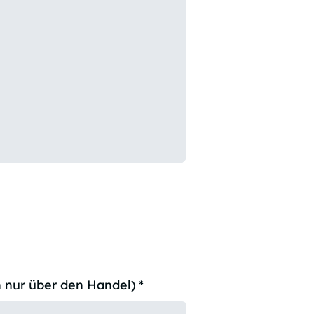
 nur über den Handel)
*