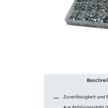
Beschre
Zuverlässigkeit und 
Aus Präzisionsstahl (