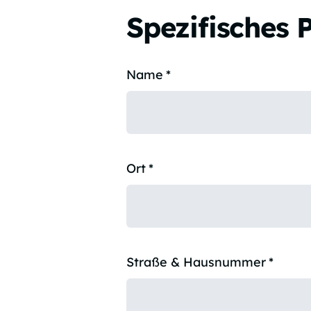
Spezifisches 
Name
*
Ort
*
Straße & Hausnummer
*