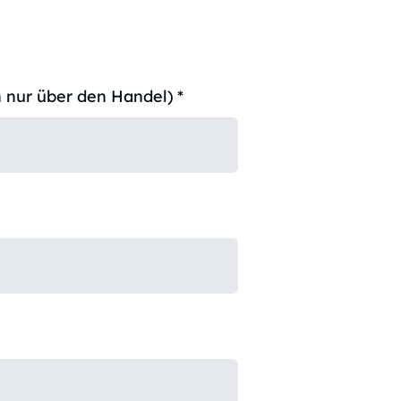
 nur über den Handel)
*