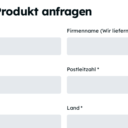
Produkt anfragen
Firmenname (Wir liefern
Postleitzahl
*
Land
*