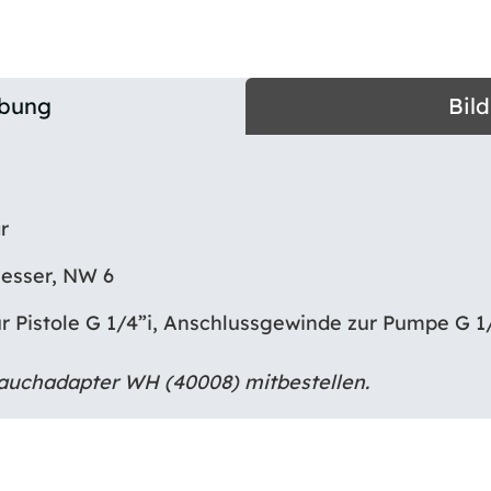
ibung
Bil
r
esser, NW 6
 Pistole G 1/4”i, Anschlussgewinde zur Pumpe G 1
auchadapter WH (40008) mitbestellen.