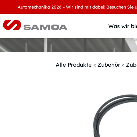
Automechanika 2026 – Wir sind mit dabei! Besuchen Sie uns an 
Was wir bi
Alle Produkte
<
Zubehör
<
Zub