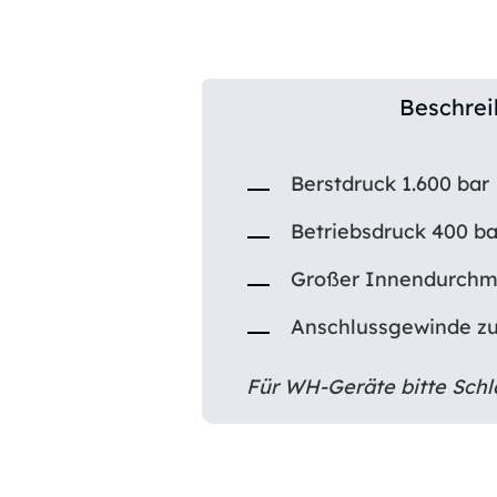
Beschre
Berstdruck 1.600 bar
Betriebsdruck 400 ba
Großer Innendurchm
Anschlussgewinde zur
Für WH-Geräte bitte Schl