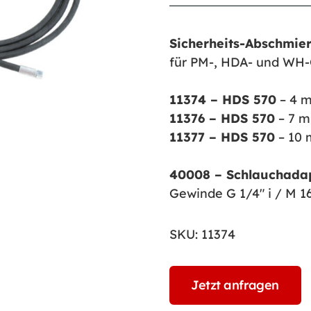
Sicherheits-Abschmie
für PM-, HDA- und WH
11374 – HDS 570
– 4 
11376 – HDS 570
– 7 m
11377 – HDS 570
– 10 
40008 – Schlauchada
Gewinde G 1/4″ i / M 16 
SKU:
11374
Jetzt anfragen