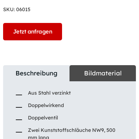
SKU:
06015
Jetzt anfragen
Beschreibung
Bildmaterial
Aus Stahl verzinkt
Doppelwirkend
Doppelventil
Zwei Kunststoffschläuche NW9, 500
mm lang