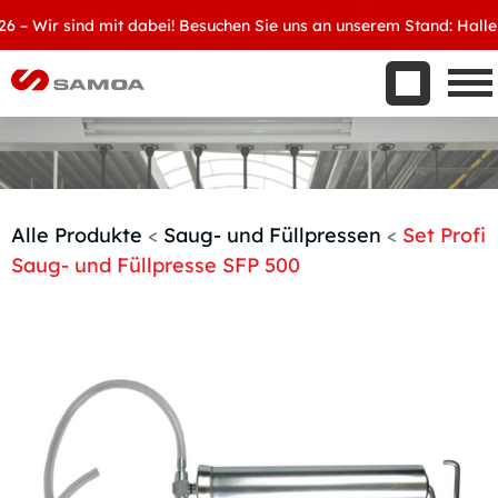
Was wir bieten
Wir sind mit dabei! Besuchen Sie uns an unserem Stand: Halle 8, 
Aktuelles
Unternehmen
Kontakt
Handelspartner werden
Alle Produkte
<
Saug- und Füllpressen
<
Set Profi
Saug- und Füllpresse SFP 500