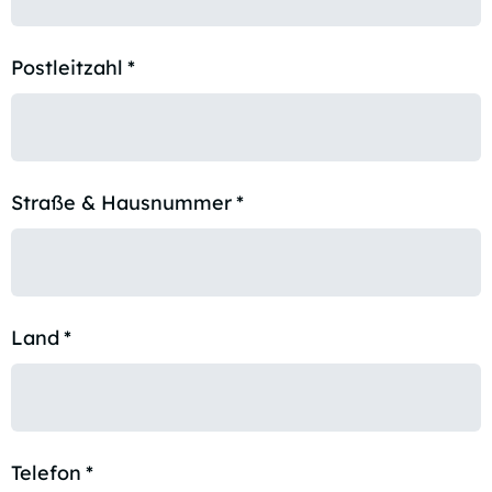
Postleitzahl
*
Straße & Hausnummer
*
Land
*
Telefon
*