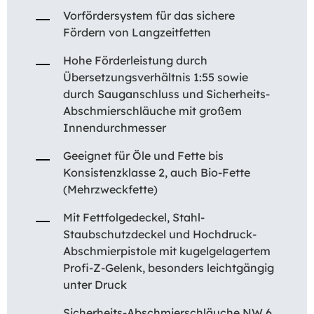
Vorfördersystem für das sichere
Fördern von Langzeitfetten
Hohe Förderleistung durch
Übersetzungsverhältnis 1:55 sowie
durch Sauganschluss und Sicherheits-
Abschmierschläuche mit großem
Innendurchmesser
Geeignet für Öle und Fette bis
Konsistenzklasse 2, auch Bio-Fette
(Mehrzweckfette)
Mit Fettfolgedeckel, Stahl-
Staubschutzdeckel und Hochdruck-
Abschmierpistole mit kugelgelagertem
Profi-Z-Gelenk, besonders leichtgängig
unter Druck
Sicherheits-Abschmierschläuche NW 6