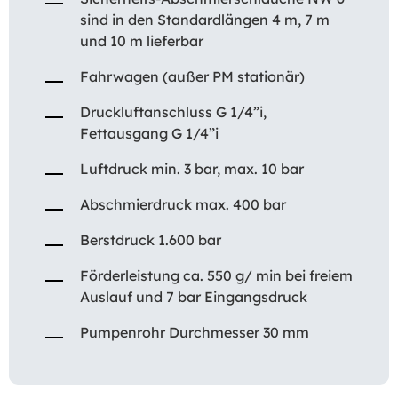
sind in den Standardlängen 4 m, 7 m
und 10 m lieferbar
Fahrwagen (außer PM stationär)
Druckluftanschluss G 1/4”i,
Fettausgang G 1/4”i
Luftdruck min. 3 bar, max. 10 bar
Abschmierdruck max. 400 bar
Berstdruck 1.600 bar
Förderleistung ca. 550 g/ min bei freiem
Auslauf und 7 bar Eingangsdruck
Pumpenrohr Durchmesser 30 mm