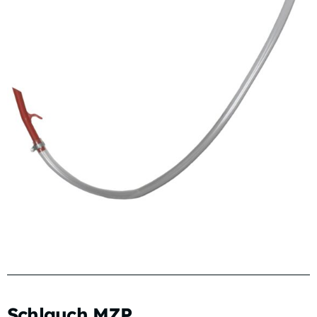
Schlauch MZP