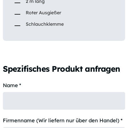
2 m lang
Roter Ausgießer
Schlauchklemme
Spezifisches Produkt anfragen
Name
*
Firmenname (Wir liefern nur über den Handel)
*