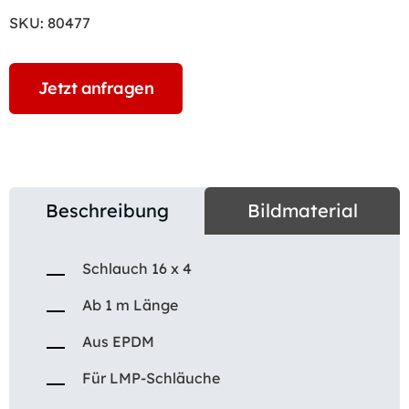
SKU:
80477
Jetzt anfragen
Beschreibung
Bildmaterial
Schlauch 16 x 4
Ab 1 m Länge
Aus EPDM
Für LMP-Schläuche