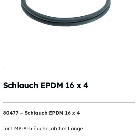
Schlauch EPDM 16 x 4
80477 – Schlauch EPDM 16 x 4
für LMP-Schläuche, ab 1 m Länge