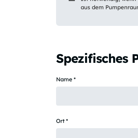
aus dem Pumpenraum
Spezifisches 
Name
*
Ort
*