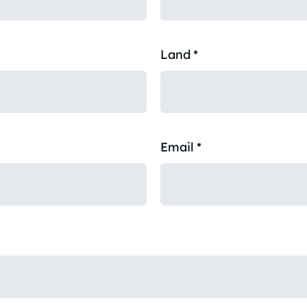
Land
*
Email
*