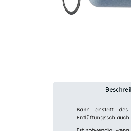
Beschre
Kann anstatt des
Entlüftungsschlauch
Ist notwendig, wenn 