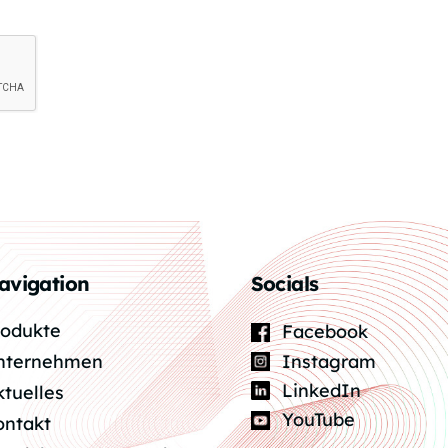
avigation
Socials
rodukte
Facebook
Instagram
nternehmen
LinkedIn
ktuelles
YouTube
ontakt