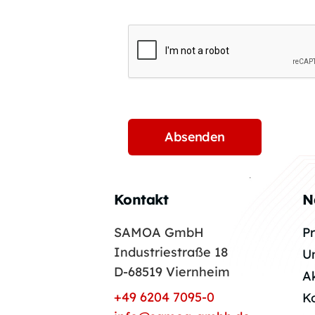
Kontakt
N
SAMOA GmbH
P
Industriestraße 18
U
D-68519 Viernheim
A
+49 6204 7095-0
K