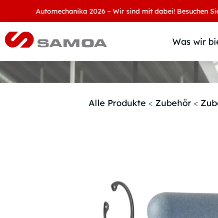
Automechanika 2026 – Wir sind mit dabei! Besuchen Sie uns a
Was wir bi
Alle Produkte
<
Zubehör
<
Zub