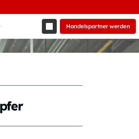
Handelspartner werden
t
pfer