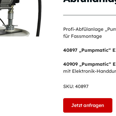
Profi-Abfülanlage „Pum
für Fassmontage
40897 „Pumpmatic“ E
40909 „Pumpmatic“ E
mit Elektronik-Handdur
SKU:
40897
Jetzt anfragen