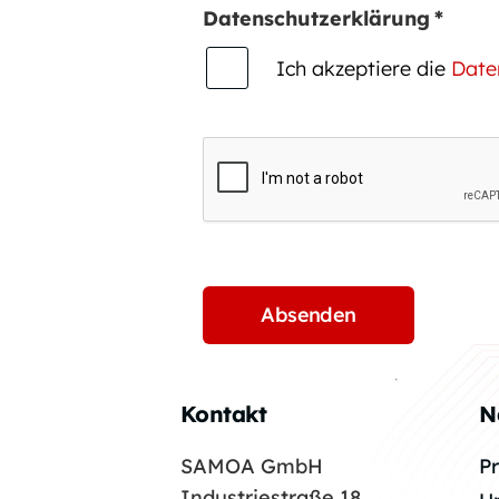
Datenschutzerklärung
*
Ich akzeptiere die
Date
Kontakt
N
SAMOA GmbH
P
Industriestraße 18