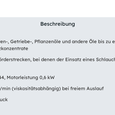
Beschreibung
en-, Getriebe-, Pflanzenöle und andere Öle bis zu e
tzkonzentrate
örderstrecken, bei denen der Einsatz eines Schlauch
 44, Motorleistung 0,6 kW
 l/min (viskositätsabhängig) bei freiem Auslauf
ruck