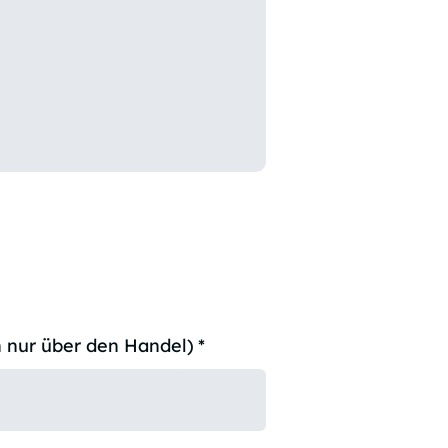
 nur über den Handel)
*