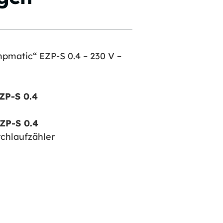
pmatic“ EZP-S 0.4 – 230 V –
ZP-S 0.4
ZP-S 0.4
chlaufzähler