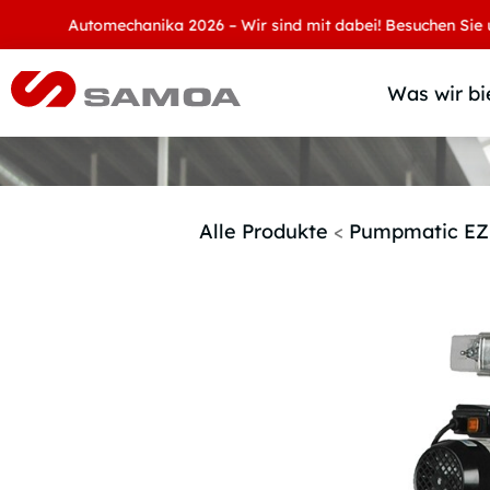
Automechanika 2026 – Wir sind mit dabei! Besuchen Sie uns an 
Was wir bi
Alle Produkte
<
Pumpmatic EZ