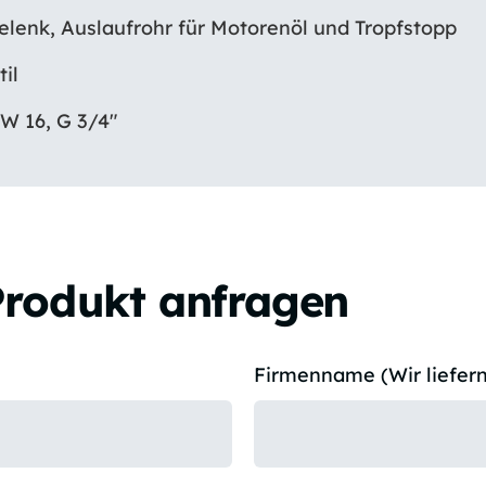
gelenk, Auslaufrohr für Motorenöl und Tropfstopp
til
W 16, G 3/4″
Produkt anfragen
Firmenname (Wir liefern