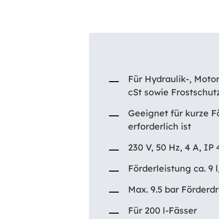
Für Hydraulik-, Motor
cSt sowie Frostschu
Geeignet für kurze F
erforderlich ist
230 V, 50 Hz, 4 A, IP
Förderleistung ca. 9
Max. 9.5 bar Förderd
Für 200 l-Fässer