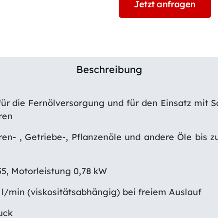
Jetzt anfragen
Beschreibung
ür die Fernölversorgung und für den Einsatz mit Sc
ren
ren- , Getriebe-, Pflanzenöle und andere Öle bis z
 55, Motorleistung 0,78 kW
0 l/min (viskositätsabhängig) bei freiem Auslauf
ruck