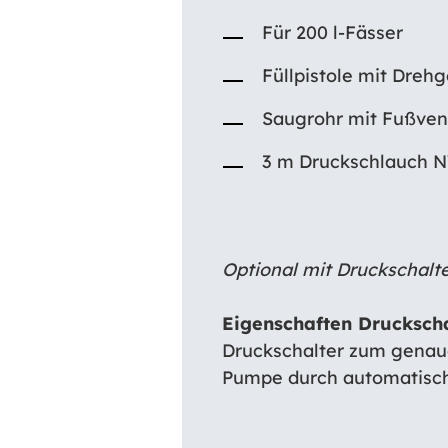
Für 200 l-Fässer
Füllpistole mit Dreh
Saugrohr mit Fußven
3 m Druckschlauch NW
Optional mit Druckschalter
Eigenschaften Druckscha
Druckschalter zum genau
Pumpe durch automatische