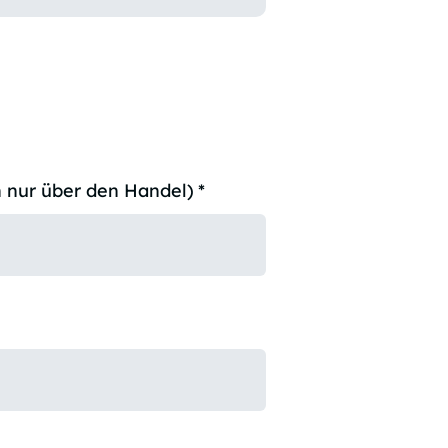
 nur über den Handel)
*