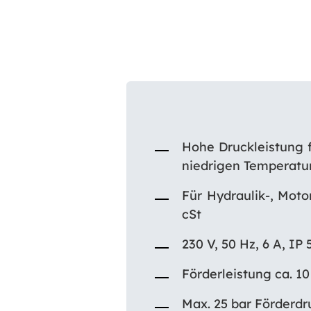
Hohe Druckleistung f
niedrigen Temperatu
Für Hydraulik-, Moto
cSt
230 V, 50 Hz, 6 A, IP
Förderleistung ca. 1
Max. 25 bar Förderd