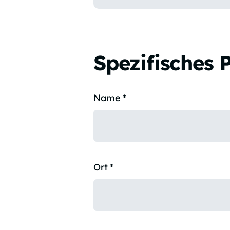
Spezifisches 
Name
*
Ort
*