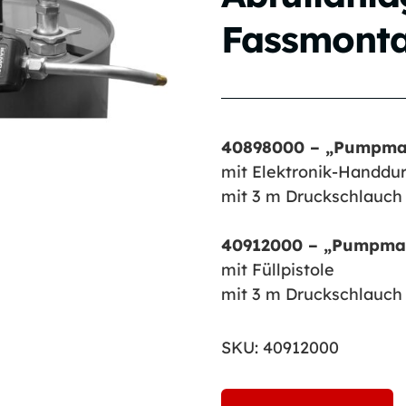
Fassmont
40898000 – „Pumpmat
mit Elektronik-Handdur
mit 3 m Druckschlauch 
40912000 – „Pumpmati
mit Füllpistole
mit 3 m Druckschlauch 
SKU:
40912000