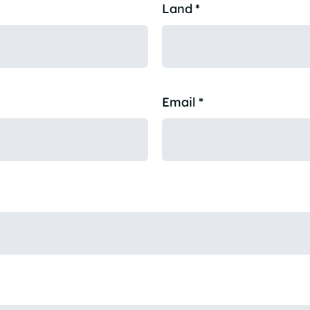
Land
*
Email
*