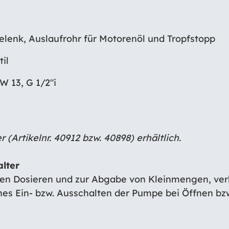
gelenk, Auslaufrohr für Motorenöl und Tropfstopp
til
 13, G 1/2″i
 (Artikelnr. 40912 bzw. 40898) erhältlich.
lter
en Dosieren und zur Abgabe von Kleinmengen, verh
s Ein- bzw. Ausschalten der Pumpe bei Öffnen bzw.