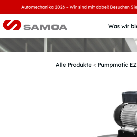
Automechanika 2026 – Wir sind mit dabei! Besuchen Sie uns an
Was wir bi
Alle Produkte
<
Pumpmatic EZ