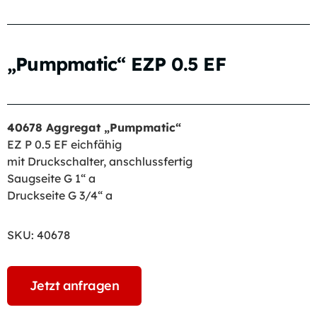
„Pumpmatic“ EZP 0.5 EF
40678 Aggregat „Pumpmatic“
EZ P 0.5 EF eichfähig
mit Druckschalter, anschlussfertig
Saugseite G 1“ a
Druckseite G 3/4“ a
SKU:
40678
Jetzt anfragen