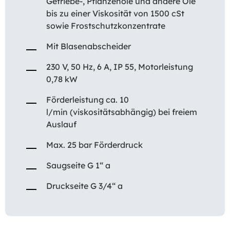
Getriebe-, Pflanzenöle und andere Öle
bis zu einer Viskosität von 1500 cSt
sowie Frostschutzkonzentrate
Mit Blasenabscheider
230 V, 50 Hz, 6 A, IP 55, Motorleistung
0,78 kW
Förderleistung ca. 10
l/min (viskositätsabhängig) bei freiem
Auslauf
Max. 25 bar Förderdruck
Saugseite G 1“ a
Druckseite G 3/4“ a