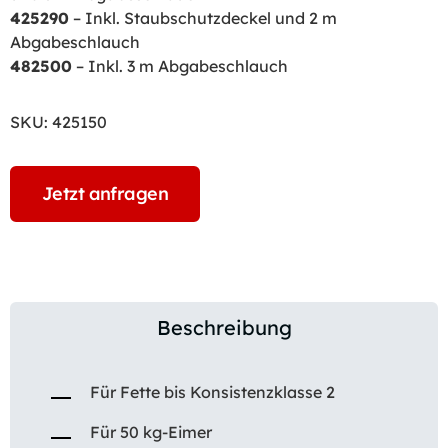
425290
– Inkl. Staubschutzdeckel und 2 m
Abgabeschlauch
482500
– Inkl. 3 m Abgabeschlauch
SKU:
425150
Jetzt anfragen
Beschreibung
Für Fette bis Konsistenzklasse 2
Für 50 kg-Eimer