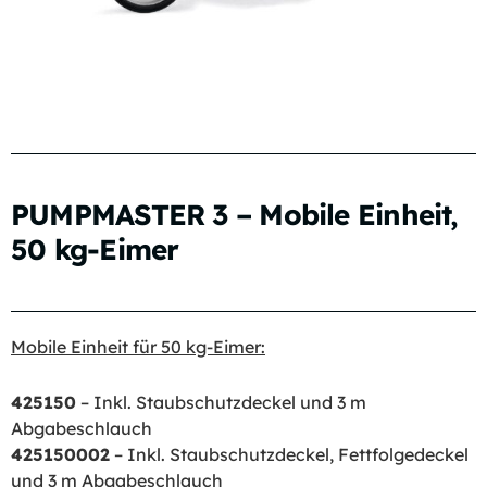
PUMPMASTER 3 – Mobile Einheit,
50 kg-Eimer
Mobile Einheit für 50 kg-Eimer:
425150
– Inkl. Staubschutzdeckel und 3 m
Abgabeschlauch
425150002
– Inkl. Staubschutzdeckel, Fettfolgedeckel
und 3 m Abgabeschlauch