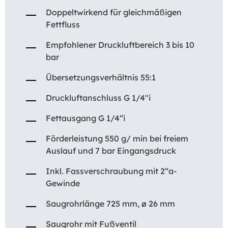
Doppeltwirkend für gleichmäßigen
Fettfluss
Empfohlener Druckluftbereich 3 bis 10
bar
Übersetzungsverhältnis 55:1
Druckluftanschluss G 1/4″i
Fettausgang G 1/4“i
Förderleistung 550 g/ min bei freiem
Auslauf und 7 bar Eingangsdruck
Inkl. Fassverschraubung mit 2“a-
Gewinde
Saugrohrlänge 725 mm, ø 26 mm
Saugrohr mit Fußventil