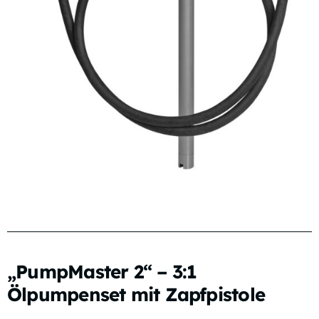
„PumpMaster 2“ – 3:1
Ölpumpenset mit Zapfpistole