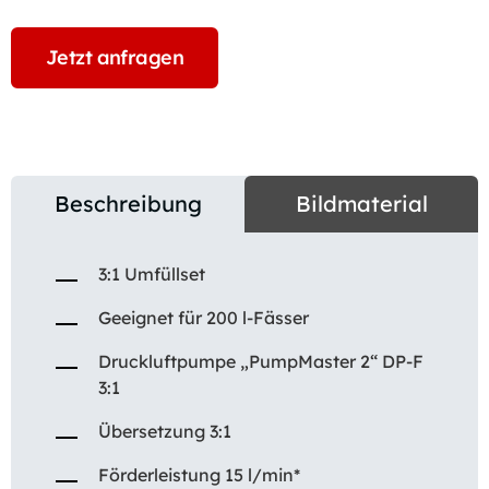
Jetzt anfragen
Beschreibung
Bildmaterial
3:1 Umfüllset
Geeignet für 200 l-Fässer
Druckluftpumpe „PumpMaster 2“ DP-F
3:1
Übersetzung 3:1
Förderleistung 15 l/min*