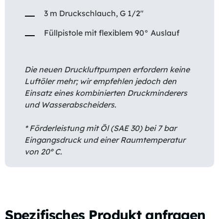
3 m Druckschlauch, G 1/2″
Füllpistole mit flexiblem 90° Auslauf
Die neuen Druckluftpumpen erfordern keine
Luftöler mehr; wir empfehlen jedoch den
Einsatz eines kombinierten Druckminderers
und Wasserabscheiders.
* Förderleistung mit Öl (SAE 30) bei 7 bar
Eingangsdruck und einer Raumtemperatur
von 20º C.
Spezifisches Produkt anfragen