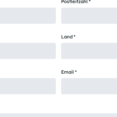
Postleitzahl
*
Land
*
Email
*