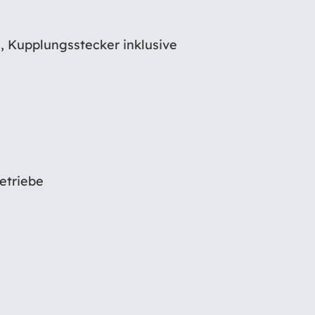
i, Kupplungsstecker inklusive
etriebe