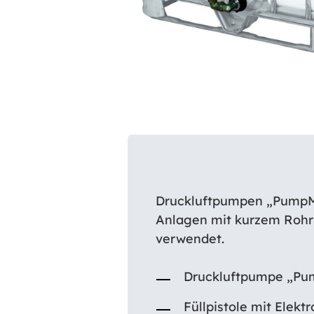
Druckluftpumpen „PumpMas
Anlagen mit kurzem Rohrs
verwendet.
Druckluftpumpe „Pum
Füllpistole mit Elekt