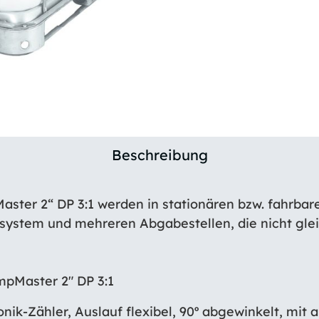
Beschreibung
ter 2“ DP 3:1 werden in stationären bzw. fahrbare
ystem und mehreren Abgabestellen, die nicht gleic
pMaster 2″ DP 3:1
ronik-Zähler, Auslauf flexibel, 90º abgewinkelt, mi