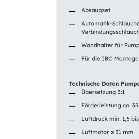
Absaugset
Automatik-Schlauchau
Verbindungsschlauc
Wandhalter für Pumpe
Für die IBC-Montage
Technische Daten Pump
Übersetzung 3:1
Förderleistung ca. 35
Luftdruck min. 1,5 bi
Luftmotor ø 51 mm