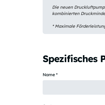
Die neuen Druckluftpumpe
kombinierten Druckminde
* Maximale Förderleistung
Spezifisches 
Name
*