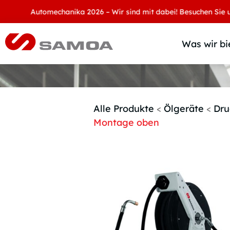
Automechanika 2026 – Wir sind mit dabei! Besuchen Sie uns an u
Was wir bi
Alle Produkte
<
Ölgeräte
<
Dru
Montage oben