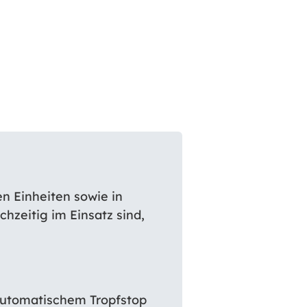
n Einheiten sowie in
hzeitig im Einsatz sind,
t automatischem Tropfstop