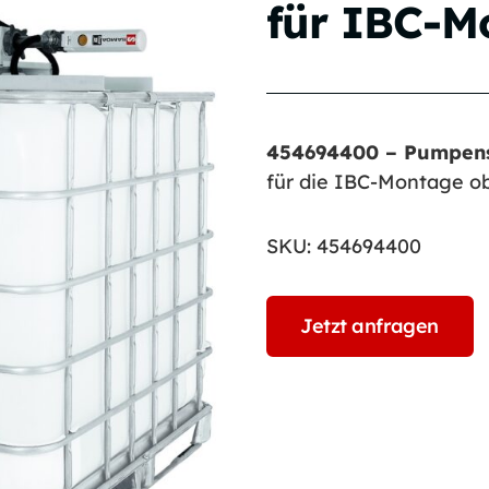
für IBC-M
454694400 – Pumpens
für die IBC-Montage o
SKU:
454694400
Jetzt anfragen