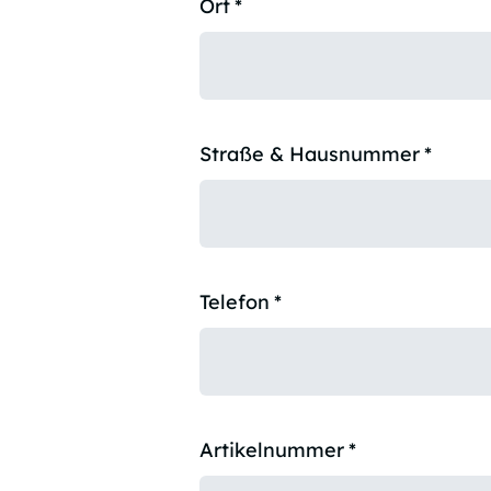
Ort
*
Straße & Hausnummer
*
Telefon
*
Artikelnummer
*