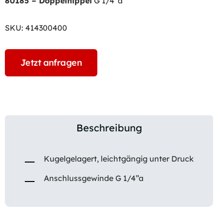
80185 – Doppelnippel
G 1/4″a
SKU:
414300400
Jetzt anfragen
Beschreibung
Kugelgelagert, leichtgängig unter Druck
Anschlussgewinde G 1/4”a