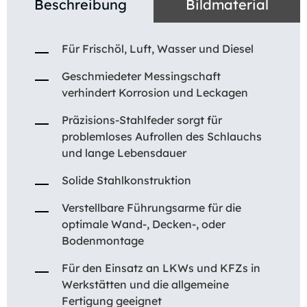
Beschreibung
Bildmaterial
Für Frischöl, Luft, Wasser und Diesel
Geschmiedeter Messingschaft
verhindert Korrosion und Leckagen
Präzisions-Stahlfeder sorgt für
problemloses Aufrollen des Schlauchs
und lange Lebensdauer
Solide Stahlkonstruktion
Verstellbare Führungsarme für die
optimale Wand-, Decken-, oder
Bodenmontage
Für den Einsatz an LKWs und KFZs in
Werkstätten und die allgemeine
Fertigung geeignet