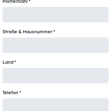
Postleitzahl
*
Straße & Hausnummer
*
Land
*
Telefon
*