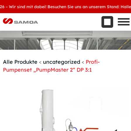
Was wir bieten
 Wir sind mit dabei! Besuchen Sie uns an unserem Stand: Halle 8, 
Aktuelles
Unternehmen
Kontakt
Handelspartner werden
Alle Produkte
<
uncategorized
<
Profi-
Pumpenset „PumpMaster 2“ DP 3:1