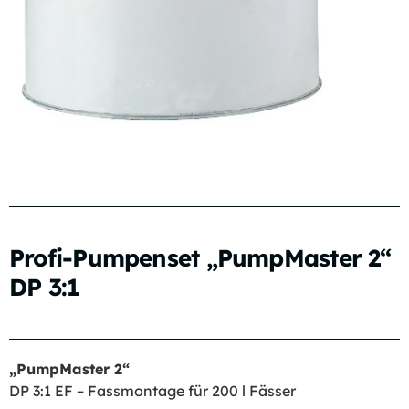
Profi-Pumpenset „PumpMaster 2“
DP 3:1
„PumpMaster 2“
DP 3:1 EF – Fassmontage für 200 l Fässer