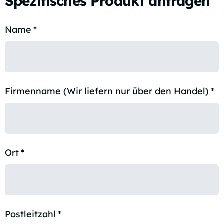
Spezifisches Produkt anfragen
Name
*
Firmenname (Wir liefern nur über den Handel)
*
Ort
*
Postleitzahl
*