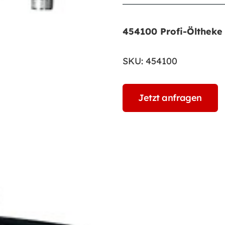
454100 Profi-Ölthek
SKU:
454100
Jetzt anfragen