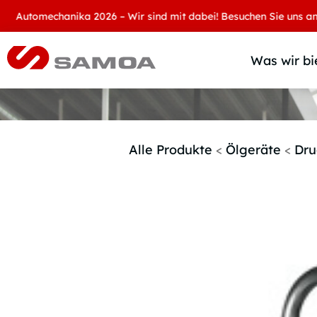
omechanika 2026 – Wir sind mit dabei! Besuchen Sie uns an unsere
Was wir bi
Alle Produkte
<
Ölgeräte
<
Dru