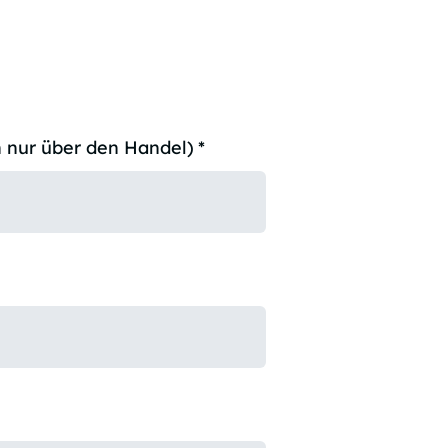
 nur über den Handel)
*