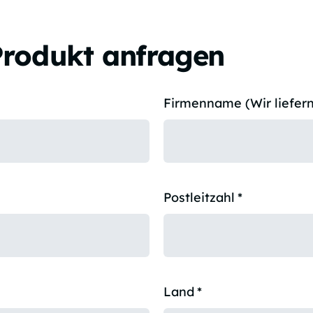
Produkt anfragen
Firmenname (Wir liefern
Postleitzahl
*
Land
*