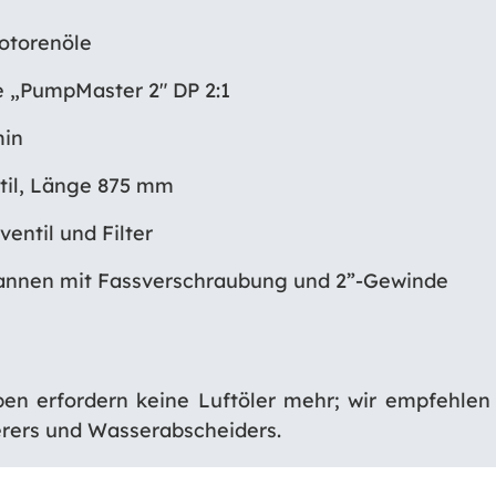
otorenöle
e „PumpMaster 2″ DP 2:1
min
til, Länge 875 mm
entil und Filter
lkannen mit Fassverschraubung und 2”-Gewinde
en erfordern keine Luftöler mehr; wir empfehlen 
rers und Wasserabscheiders.