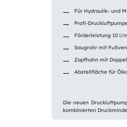
Für Hydraulik- und M
Profi-Druckluftpump
Förderleistung 10 l/
Saugrohr mit Fußven
Zapfhahn mit Doppelv
Abstellfläche für Ö
Die neuen Druckluftpump
kombinierten Druckminde