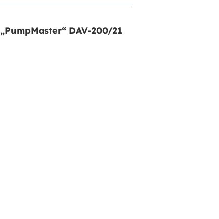
e „PumpMaster“ DAV-200/21