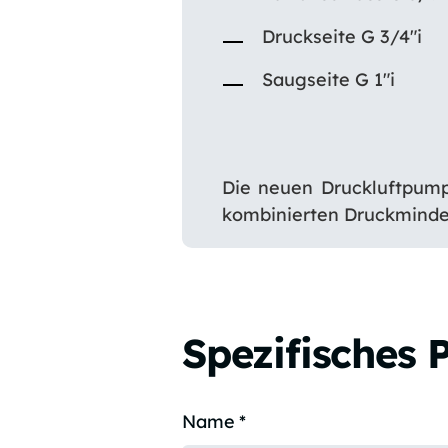
Druckseite G 3/4″i
Saugseite G 1″i
Die neuen Druckluftpump
kombinierten Druckminde
Spezifisches 
Name
*