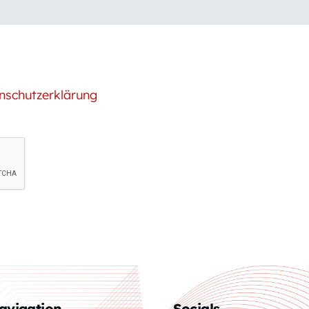
nschutzerklärung
avigation
Socials