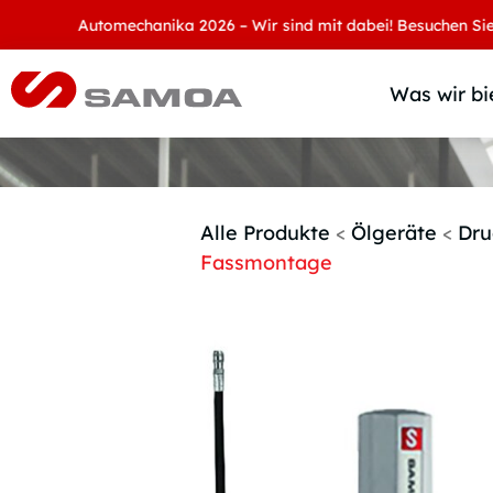
Automechanika 2026 – Wir sind mit dabei! Besuchen Sie uns an
Was wir bi
Alle Produkte
<
Ölgeräte
<
Dru
Fassmontage