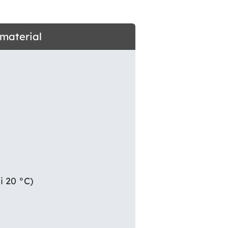
dmaterial
i 20 °C)