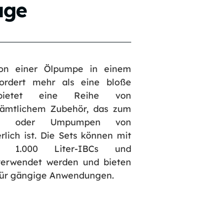
age
ion einer Ölpumpe in einem
fordert mehr als eine bloße
ietet eine Reihe von
 sämtlichem Zubehör, das zum
ben oder Umpumpen von
rlich ist. Die Sets können mit
rn, 1.000 Liter-IBCs und
verwendet werden und bieten
für gängige Anwendungen.