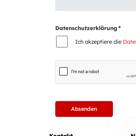
Datenschutzerklärung
*
Ich akzeptiere die
Date
Kontakt
N