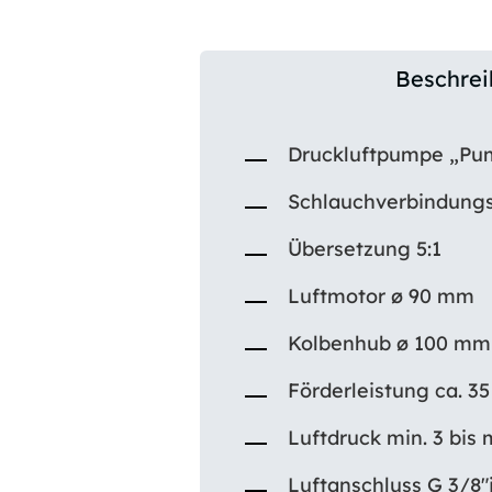
Beschre
Druckluftpumpe „Pum
Schlauchverbindung
Übersetzung 5:1
Luftmotor ø 90 mm
Kolbenhub ø 100 mm
Förderleistung ca. 35
Luftdruck min. 3 bis 
Luftanschluss G 3/8″