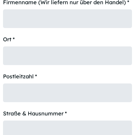
Firmenname (Wir liefern nur über den Handel)
*
Ort
*
Postleitzahl
*
Straße & Hausnummer
*