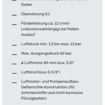
Daten
Übersetzung 5:1
Förderleistung ca. 12 l/min
(viskosionsabhängig) bei freiem
Auslauf
Luftdruck min. 1,5 bis max. 12 bar
Max. Ausgangsdruck 60 bar
ø Luftmotor 80 mm bzw. 3,15″
Luftanschluss G 3/8″i
Luftmotor- und Pumpenaufbau:
Geflanschte Konstruktion (für
Schmierstoffe und nicht-korrosive
Flüssigkeiten)