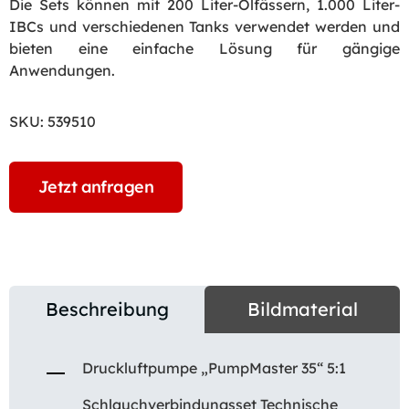
Die Sets können mit 200 Liter-Ölfässern, 1.000 Liter-
IBCs und verschiedenen Tanks verwendet werden und
bieten eine einfache Lösung für gängige
Anwendungen.
SKU:
539510
Jetzt anfragen
Beschreibung
Bildmaterial
Druckluftpumpe „PumpMaster 35“ 5:1
Schlauchverbindungsset Technische