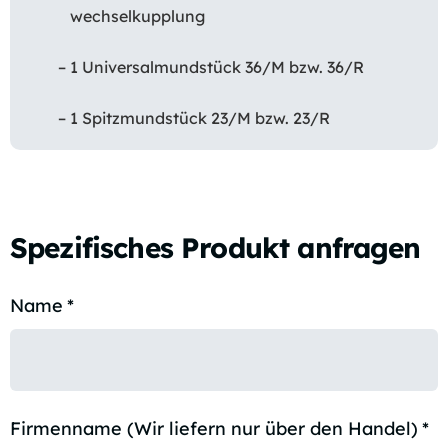
wechselkupplung
– 1 Universalmundstück 36/M bzw. 36/R
– 1 Spitzmundstück 23/M bzw. 23/R
Spezifisches Produkt anfragen
Name
*
Firmenname (Wir liefern nur über den Handel)
*