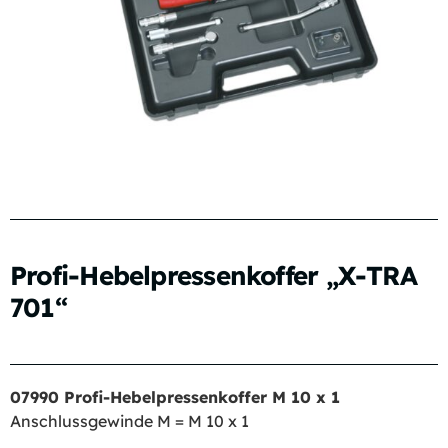
Profi-Hebelpressenkoffer „X-TRA
701“
07990 Profi-Hebelpressenkoffer M 10 x 1
Anschlussgewinde M = M 10 x 1