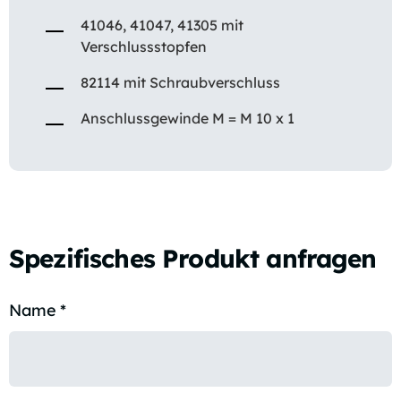
41046, 41047, 41305 mit
Verschlussstopfen
82114 mit Schraubverschluss
Anschlussgewinde M = M 10 x 1
Spezifisches Produkt anfragen
Name
*