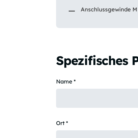
Anschlussgewinde M =
Spezifisches 
Name
*
Ort
*