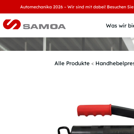
Automechanika 2026 – Wir sind mit dabei! Besuchen Sie uns an
Was wir bi
Alle Produkte
<
Handhebelpre