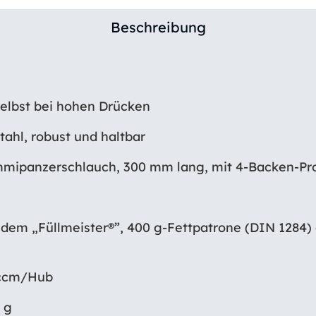
Beschreibung
selbst bei hohen Drücken
ahl, robust und haltbar
ummipanzerschlauch, 300 mm lang, mit 4-Backen-Pr
t dem „Füllmeister®”, 400 g-Fettpatrone (DIN 1284) 
1 ccm/Hub
 g