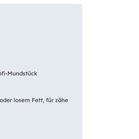
ofi-Mundstück
oder losem Fett, für zähe