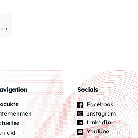
avigation
Socials
rodukte
Facebook
Instagram
nternehmen
LinkedIn
ktuelles
YouTube
ontakt