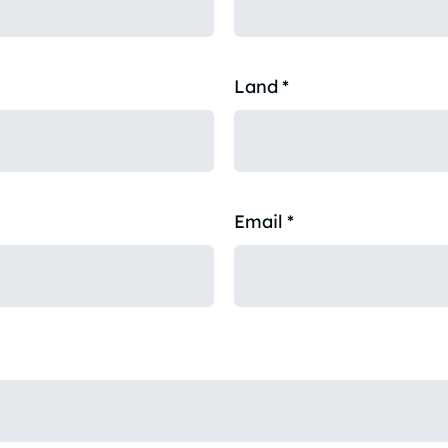
Land
*
Email
*