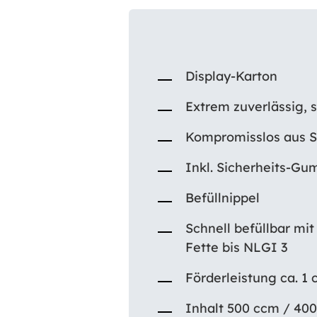
Display-Karton
Extrem zuverlässig, 
Kompromisslos aus St
Inkl. Sicherheits-G
Befüllnippel
Schnell befüllbar mi
Fette bis NLGI 3
Förderleistung ca. 
Inhalt 500 ccm / 400