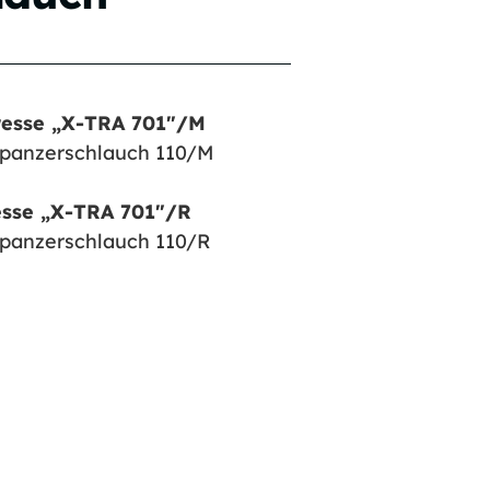
resse „X-TRA 701″/M
ipanzerschlauch 110/M
esse „X-TRA 701″/R
panzerschlauch 110/R