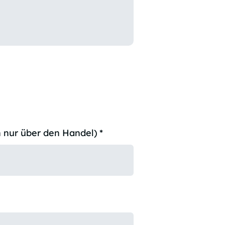
 nur über den Handel)
*