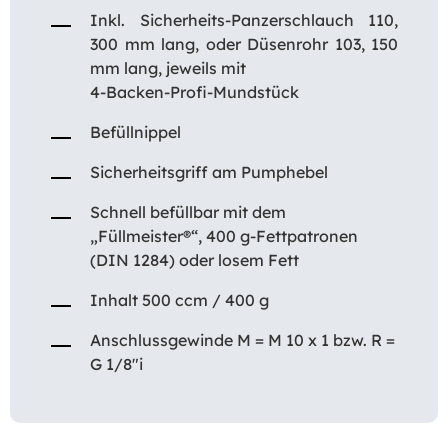
Inkl. Sicherheits-Panzerschlauch 110,
300 mm lang, oder Düsenrohr 103, 150
mm lang, jeweils mit
4-Backen-Profi-Mundstück
Befüllnippel
Sicherheitsgriff am Pumphebel
Schnell befüllbar mit dem
„Füllmeister®“, 400 g-Fettpatronen
(DIN 1284) oder losem Fett
Inhalt 500 ccm / 400 g
Anschlussgewinde M = M 10 x 1 bzw. R =
G 1/8″i