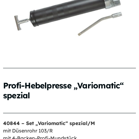
Profi-Hebelpresse „Variomatic“
spezial
40844 – Set „Variomatic“ spezial/M
mit Düsenrohr 103/R
mit 4-Backen-Profi-Mundstück