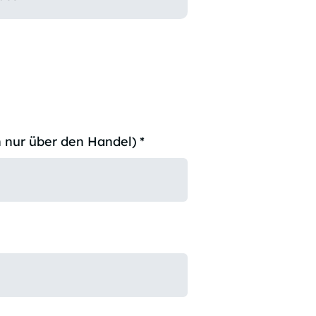
 nur über den Handel)
*