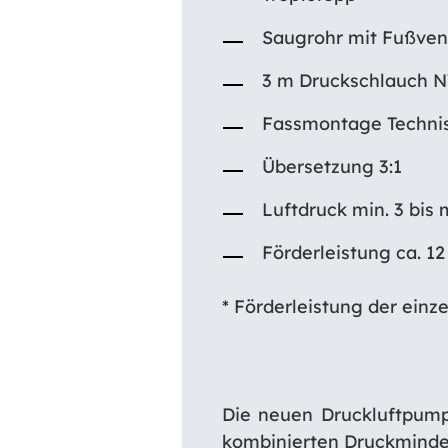
Saugrohr mit Fußvent
3 m Druckschlauch N
Fassmontage Techni
Übersetzung 3:1
Luftdruck min. 3 bis 
Förderleistung ca. 12
* Förderleistung der einz
Die neuen Druckluftpump
kombinierten Druckminde