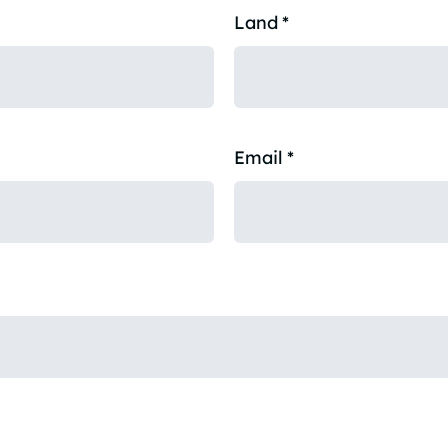
Land
*
Email
*