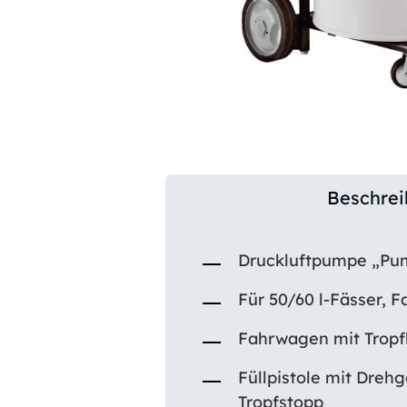
Beschre
Druckluftpumpe „Pum
Für 50/60 l-Fässer, 
Fahrwagen mit Trop
Füllpistole mit Drehg
Tropfstopp