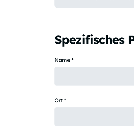
Spezifisches 
Name
*
Ort
*