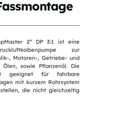
 Fassmontage
Master 2“ DP 3:1 ist eine
ruckluftkolbenpumpe zur
ik-, Motoren-, Getriebe- und
 Ölen, sowie Pflanzenöl. Die
ist geeignet für fahrbare
nlagen mit kurzem Rohrsystem
ellen, die nicht gleichzeitig