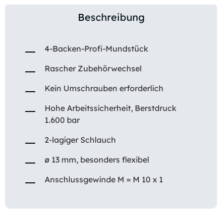
Beschreibung
4-Backen-Profi-Mundstück
Rascher Zubehörwechsel
Kein Umschrauben erforderlich
Hohe Arbeitssicherheit, Berstdruck
1.600 bar
2-lagiger Schlauch
ø 13 mm, besonders flexibel
Anschlussgewinde M = M 10 x 1