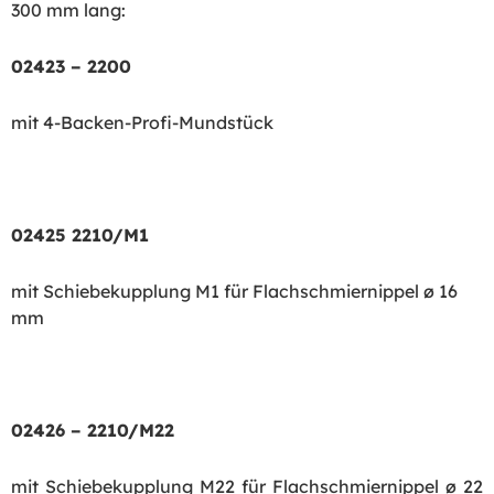
300 mm lang:
02423 – 2200
mit 4-Backen-Profi-Mundstück
02425 2210/M1
mit Schiebekupplung M1 für Flachschmiernippel ø 16
mm
02426 – 2210/M22
mit Schiebekupplung M22 für Flachschmiernippel ø 22