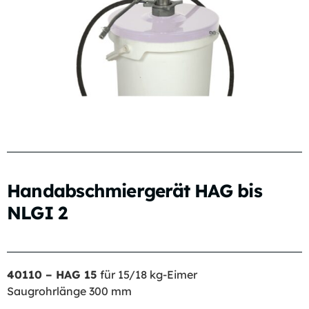
Handabschmiergerät HAG bis
NLGI 2
40110 – HAG 15
für 15/18 kg-Eimer
Saugrohrlänge 300 mm