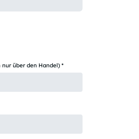
 nur über den Handel)
*