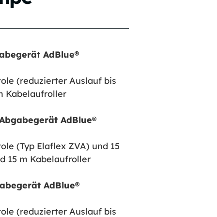
abegerät AdBlue®
le (reduzierter Auslauf bis
m Kabelaufroller
 Abgabegerät AdBlue®
ole (Typ Elaflex ZVA) und 15
d 15 m Kabelaufroller
abegerät AdBlue®
le (reduzierter Auslauf bis