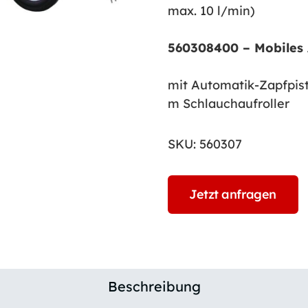
max. 10 l/min)
560308400 – Mobiles
mit Automatik-Zapfpist
m Schlauchaufroller
SKU:
560307
Jetzt anfragen
Beschreibung