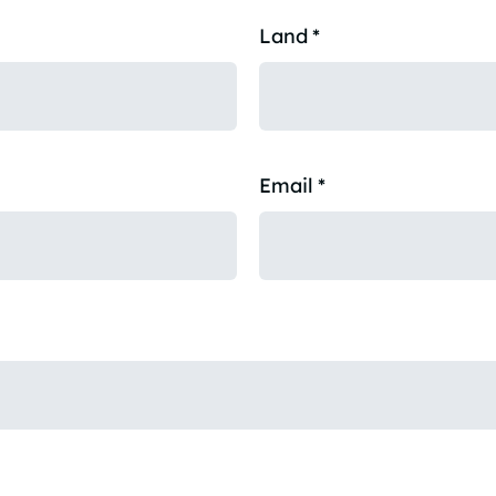
Land
*
Email
*