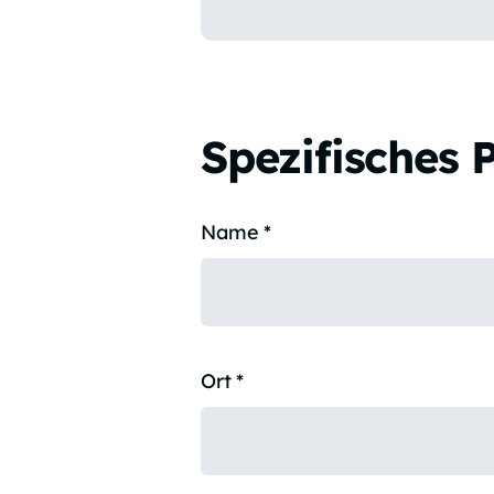
Spezifisches 
Name
*
Ort
*