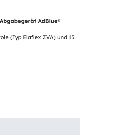
 Abgabegerät AdBlue®
ole (Typ Elaflex ZVA) und 15