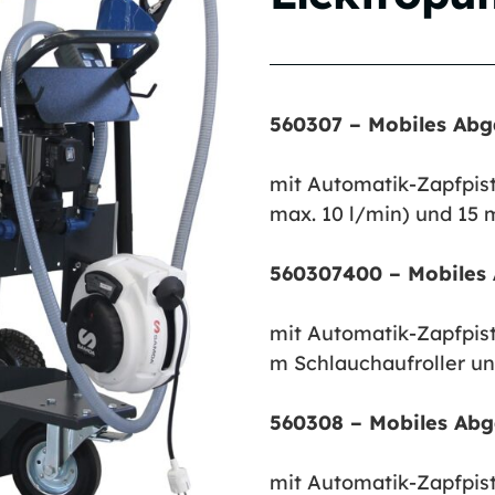
560307 – Mobiles Abg
mit Automatik-Zapfpisto
max. 10 l/min) und 15 
560307400 – Mobiles
mit Automatik-Zapfpist
m Schlauchaufroller un
560308 –
Mobiles Abg
mit Automatik-Zapfpisto