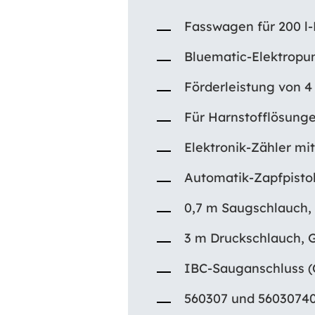
Fasswagen für 200 l-
Bluematic-Elektrop
Förderleistung von 4 
Für Harnstofflösung
Elektronik-Zähler mit
Automatik-Zapfpisto
0,7 m Saugschlauch,
3 m Druckschlauch, G
IBC-Sauganschluss 
560307 und 56030740