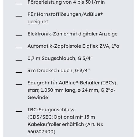
Förderleistung von 4 bis 30 l/min
Für Harnstofflösungen/AdBlue®
geeignet
Elektronik-Zähler mit digitaler Anzeige
Automatik-Zapfpistole Elaflex ZVA, 1″a
0,7 m Saugschlauch, G 3/4″
3 m Druckschlauch, G 3/4″
Saugrohr für AdBlue®-Behälter (IBCs),
starr, 1.050 mm lang, ø 24 mm, G 2″a-
Gewinde
IBC-Sauganschluss
(CDS/SEC)Optional mit 15 m
Kabelaufroller erhältlich (Art. Nr.
560307400)