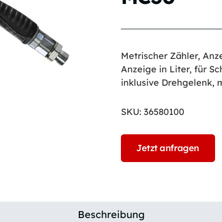
Metrischer Zähler, Anzei
Anzeige in Liter, für S
inklusive Drehgelenk, m
SKU:
36580100
Jetzt anfragen
Beschreibung