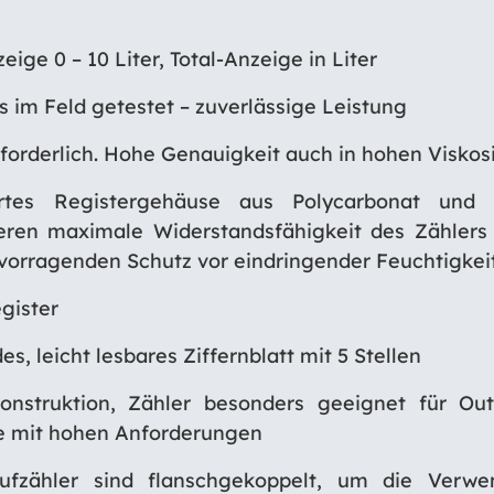
eige 0 – 10 Liter, Total-Anzeige in Liter
s im Feld getestet – zuverlässige Leistung
rforderlich. Hohe Genauigkeit auch in hohen Viskos
riertes Registergehäuse aus Polycarbonat und 
eren maximale Widerstandsfähigkeit des Zähler
vorragenden Schutz vor eindringender Feuchtigkei
gister
s, leicht lesbares Ziffernblatt mit 5 Stellen
konstruktion, Zähler besonders geeignet für O
 mit hohen Anforderungen
ufzähler sind flanschgekoppelt, um die Verw