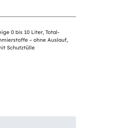
ge 0 bis 10 Liter, Total-
chmierstoffe – ohne Auslauf,
it Schutztülle