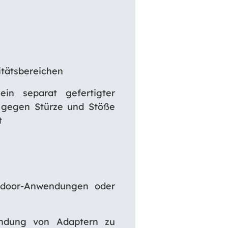
itätsbereichen
ein separat gefertigter
s gegen Stürze und Stöße
t
utdoor-Anwendungen oder
endung von Adaptern zu