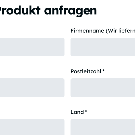
Produkt anfragen
Firmenname (Wir liefern
Postleitzahl
*
Land
*