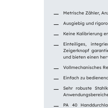
Metrische Zähler, Anz
Ausgiebig und rigoro
Keine Kalibrierung e
Einteiliges, integ
Zeigerknopf garanti
und bieten einen her
Vollmechanisches Re
Einfach zu bedienende
Sehr robuste Stahl
Anwendungsbereiche
PA 40 Handdurchla