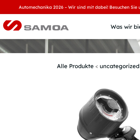
Automechanika 2026 – Wir sind mit dabei! Besuchen Sie uns an 
Was wir bi
Alle Produkte
<
uncategorized