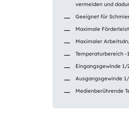
vermeiden und dadur
Geeignet für Schmier
Maximale Förderleis
Maximaler Arbeitsdr
Temperaturbereich -1
Eingangsgewinde 1/2
Ausgangsgewinde 1/2
Medienberührende Tei