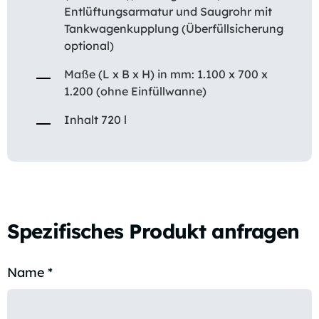
Entlüftungsarmatur und Saugrohr mit
Tankwagenkupplung (Überfüllsicherung
optional)
Maße (L x B x H) in mm: 1.100 x 700 x
1.200 (ohne Einfüllwanne)
Inhalt 720 l
Spezifisches Produkt anfragen
Name
*