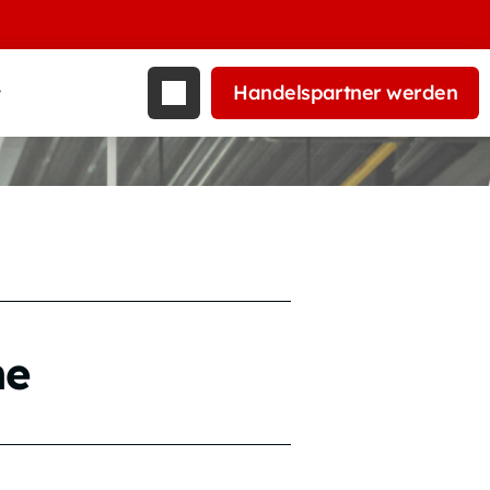
Handelspartner werden
t
ne