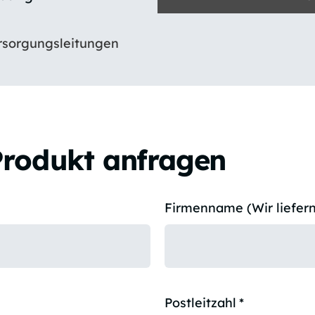
rsorgungsleitungen
Produkt anfragen
Firmenname (Wir liefern
Postleitzahl
*