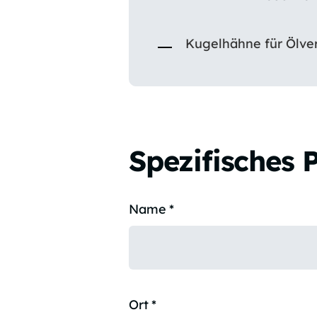
Kugelhähne für Ölve
Spezifisches 
Name
*
Ort
*