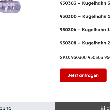
950303 – Kugelhahn 
950300 – Kugelhahn 
950306 – Kugelhahn 
950308 – Kugelhahn 
SKU:
950300 950303 95
Jetzt anfragen
ibung
Bil