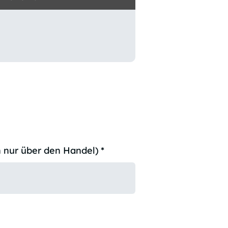
 nur über den Handel)
*