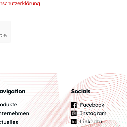
nschutzerklärung
avigation
Socials
rodukte
Facebook
Instagram
nternehmen
LinkedIn
ktuelles