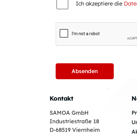
Ich akzeptiere die
Date
Kontakt
N
SAMOA GmbH
P
Industriestraße 18
U
D-68519 Viernheim
A