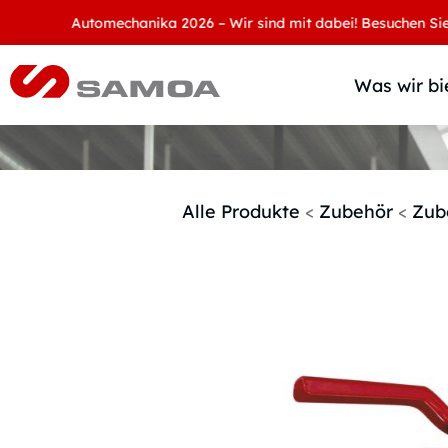
Automechanika 2026 – Wir sind mit dabei! Besuchen Sie uns an
Was wir bi
Alle Produkte
<
Zubehör
<
Zub