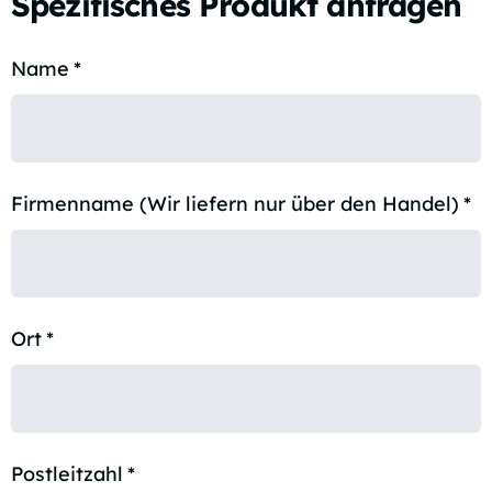
Spezifisches Produkt anfragen
Name
*
Firmenname (Wir liefern nur über den Handel)
*
Ort
*
Postleitzahl
*