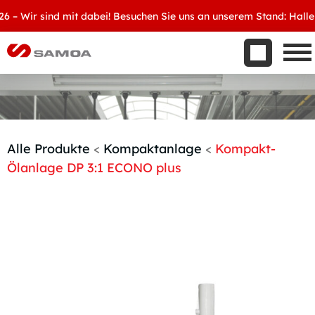
Was wir bieten
Wir sind mit dabei! Besuchen Sie uns an unserem Stand: Halle 8, 
Aktuelles
Unternehmen
Kontakt
Handelspartner werden
Alle Produkte
<
Kompaktanlage
<
Kompakt-
Ölanlage DP 3:1 ECONO plus