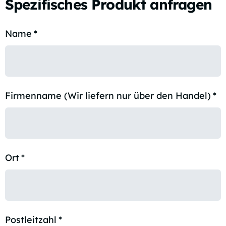
Spezifisches Produkt anfragen
Name
*
Firmenname (Wir liefern nur über den Handel)
*
Ort
*
Postleitzahl
*