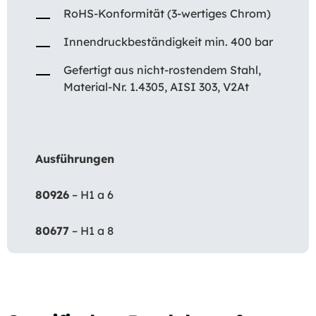
RoHS-Konformität (3-wertiges Chrom)
Innendruckbeständigkeit min. 400 bar
Gefertigt aus nicht-rostendem Stahl,
Material-Nr. 1.4305, AISI 303, V2At
Ausführungen
80926
– H1 a 6
80677
– H1 a 8