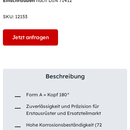
Einschrauben
nach DIN 71412
SKU:
12153
Jetzt anfragen
Beschreibung
Form A = Kopf 180°
Zuverlässigkeit und Präzision für
Erstausrüster und Ersatzteilmarkt
Hohe Korrosionsbeständigkeit (72