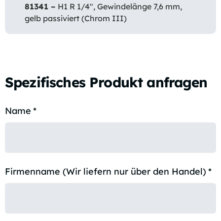
81341 –
H1 R 1/4″, Gewindelänge 7,6 mm,
gelb passiviert (Chrom III)
Spezifisches Produkt anfragen
Name
*
Firmenname (Wir liefern nur über den Handel)
*