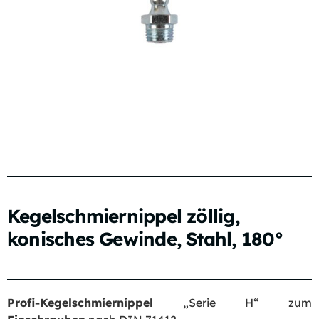
Kegelschmiernippel zöllig,
konisches Gewinde, Stahl, 180°
Profi-Kegelschmiernippel
„Serie H“ zum