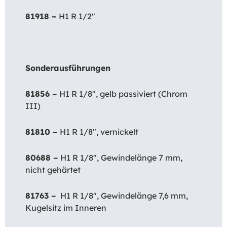
81918 –
H1 R 1/2″
Sonderausführungen
81856 –
H1 R 1/8″, gelb passiviert (Chrom
III)
81810 –
H1 R 1/8″, vernickelt
80688 –
H1 R 1/8″, Gewindelänge 7 mm,
nicht gehärtet
81763 –
H1 R 1/8″, Gewindelänge 7,6 mm,
Kugelsitz im Inneren